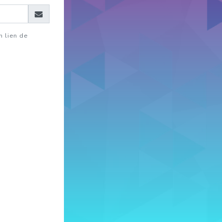
n lien de